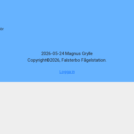
för
2026-05-24 Magnus Grylle
Copyright©2026, Falsterbo Fågelstation.
Logga in