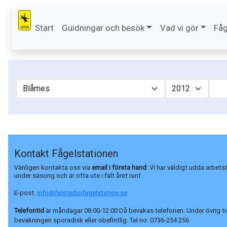
Start
Guidningar och besök
Vad vi gör
Fåg
Kontakt Fågelstationen
Vänligen kontakta oss via
email i första hand
. Vi har väldigt udda arbets
under säsong och är ofta ute i fält året runt.
E-post:
info@falsterbofagelstation.se
Telefontid
är måndagar 08.00-12.00 Då bevakas telefonen. Under övrig ti
bevakningen sporadisk eller obefintlig. Tel no:
0736-254 256