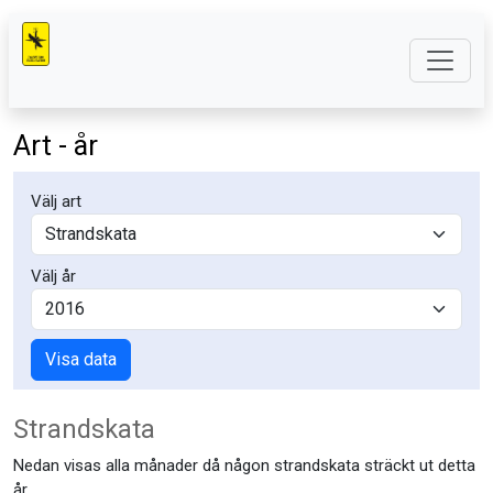
Art - år
Välj art
Välj år
Visa data
Strandskata
Nedan visas alla månader då någon strandskata sträckt ut detta
år.