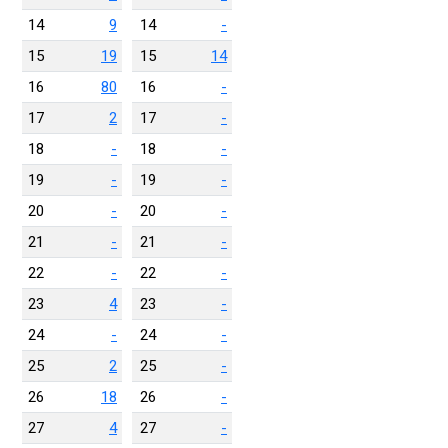
14
9
14
-
15
19
15
14
16
80
16
-
17
2
17
-
18
-
18
-
19
-
19
-
20
-
20
-
21
-
21
-
22
-
22
-
23
4
23
-
24
-
24
-
25
2
25
-
26
18
26
-
27
4
27
-