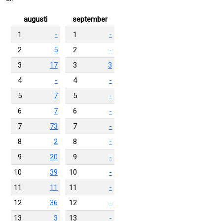
augusti
september
1
-
1
-
2
5
2
-
3
17
3
3
4
-
4
-
5
7
5
-
6
7
6
-
7
73
7
-
8
2
8
-
9
20
9
-
10
39
10
-
11
11
11
-
12
36
12
-
13
3
13
-