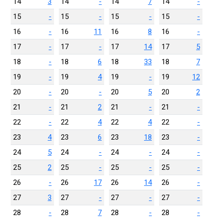
14
3
14
-
14
7
14
-
15
-
15
-
15
-
15
-
16
-
16
11
16
8
16
-
17
-
17
-
17
14
17
5
18
-
18
6
18
33
18
7
19
-
19
4
19
-
19
12
20
-
20
-
20
5
20
2
21
-
21
2
21
-
21
-
22
-
22
4
22
4
22
-
23
4
23
6
23
18
23
-
24
5
24
-
24
-
24
-
25
2
25
-
25
-
25
-
26
-
26
17
26
14
26
-
27
3
27
-
27
-
27
-
28
-
28
7
28
-
28
-