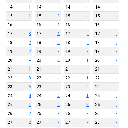
14
1
14
-
14
-
14
-
15
1
15
3
15
-
15
-
16
-
16
1
16
-
16
-
17
3
17
1
17
-
17
-
18
2
18
2
18
-
18
-
19
2
19
-
19
-
19
-
20
-
20
2
20
1
20
-
21
1
21
-
21
-
21
-
22
3
22
-
22
1
22
-
23
5
23
-
23
2
23
-
24
4
24
2
24
1
24
-
25
1
25
2
25
2
25
-
26
2
26
-
26
-
26
-
27
2
27
-
27
-
27
-