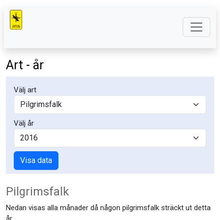
Art - år
Välj art
Välj år
Visa data
Pilgrimsfalk
Nedan visas alla månader då någon pilgrimsfalk sträckt ut detta
år.