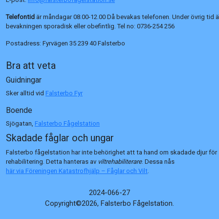
Telefontid
är måndagar 08.00-12.00 Då bevakas telefonen. Under övrig tid ä
bevakningen sporadisk eller obefintlig. Tel no:
0736-254 256
Postadress:
Fyrvägen 35 239 40 Falsterbo
Bra att veta
Guidningar
Sker alltid vid
Falsterbo Fyr
Boende
Sjögatan,
Falsterbo Fågelstation
Skadade fåglar och ungar
Falsterbo fågelstation har inte behörighet att ta hand om skadade djur för
rehabilitering. Detta hanteras av
viltrehabiliterare
. Dessa nås
här via Föreningen Katastrofhjälp – Fåglar och Vilt
.
2024-066-27
Copyright©2026, Falsterbo Fågelstation.