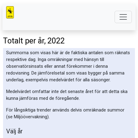
Totalt per år, 2022
Summorna som visas här är de faktiska antalen som räknats
respektive dag. Inga omräkningar med hänsyn till
observatörsinsats eller annat förekommer i denna
redovisning. De jämförelsetal som visas bygger på samma
underlag, exempelvis medelvärdet för alla säsonger.
Medelvärdet omfattar inte det senaste året för att detta ska
kunna jämföras med de föregående.
För långsiktiga trender används delvis omräknade summor
(se Miljöövervakning).
Välj år