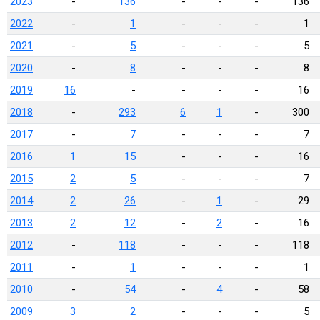
2023
-
136
-
-
-
136
2022
-
1
-
-
-
1
2021
-
5
-
-
-
5
2020
-
8
-
-
-
8
2019
16
-
-
-
-
16
2018
-
293
6
1
-
300
2017
-
7
-
-
-
7
2016
1
15
-
-
-
16
2015
2
5
-
-
-
7
2014
2
26
-
1
-
29
2013
2
12
-
2
-
16
2012
-
118
-
-
-
118
2011
-
1
-
-
-
1
2010
-
54
-
4
-
58
2009
3
2
-
-
-
5