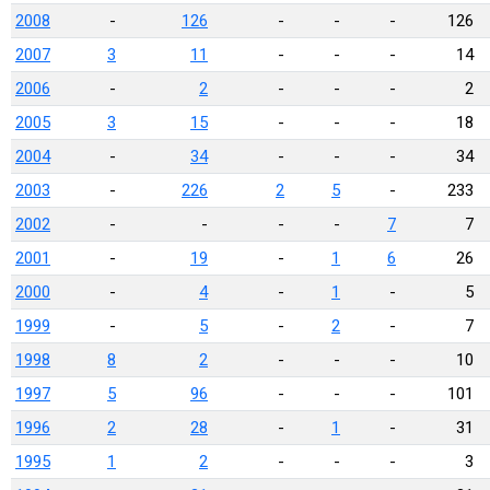
2008
-
126
-
-
-
126
2007
3
11
-
-
-
14
2006
-
2
-
-
-
2
2005
3
15
-
-
-
18
2004
-
34
-
-
-
34
2003
-
226
2
5
-
233
2002
-
-
-
-
7
7
2001
-
19
-
1
6
26
2000
-
4
-
1
-
5
1999
-
5
-
2
-
7
1998
8
2
-
-
-
10
1997
5
96
-
-
-
101
1996
2
28
-
1
-
31
1995
1
2
-
-
-
3